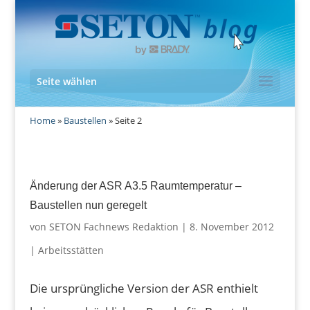
Seite wählen
Home
»
Baustellen
»
Seite 2
Änderung der ASR A3.5 Raumtemperatur –
Baustellen nun geregelt
von
SETON Fachnews Redaktion
|
8. November 2012
|
Arbeitsstätten
Die ursprüngliche Version der ASR enthielt