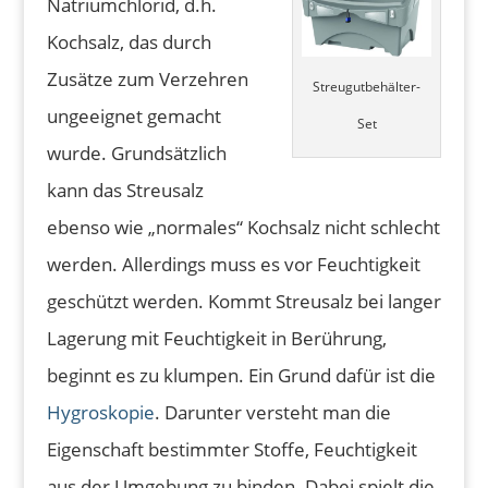
Natriumchlorid, d.h.
Kochsalz, das durch
Zusätze zum Verzehren
Streugutbehälter-
ungeeignet gemacht
Set
wurde. Grundsätzlich
kann das Streusalz
ebenso wie „normales“ Kochsalz nicht schlecht
werden. Allerdings muss es vor Feuchtigkeit
geschützt werden. Kommt Streusalz bei langer
Lagerung mit Feuchtigkeit in Berührung,
beginnt es zu klumpen. Ein Grund dafür ist die
Hygroskopie
. Darunter versteht man die
Eigenschaft bestimmter Stoffe, Feuchtigkeit
aus der Umgebung zu binden. Dabei spielt die