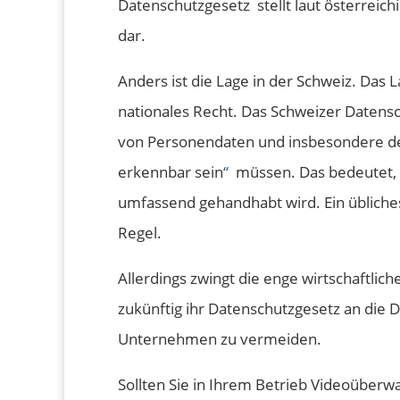
Datenschutzgesetz stellt laut österrei
dar.
Anders ist die Lage in der Schweiz. Das L
nationales Recht. Das Schweizer Datensch
von Personendaten und insbesondere der
erkennbar sein
“
müssen. Das bedeutet, d
umfassend gehandhabt wird. Ein übliche
Regel.
Allerdings zwingt die enge wirtschaftlich
zukünftig ihr Datenschutzgesetz an die 
Unternehmen zu vermeiden.
Sollten Sie in Ihrem Betrieb Videoüberw