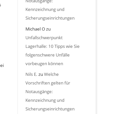
Notausgänge:
s
Kennzeichnung und
Sicherungseinrichtungen
Michael O
zu
Unfallschwerpunkt
Lagerhalle: 10 Tipps wie Sie
folgenschwere Unfälle
vorbeugen können
ei
Nils E.
zu
Welche
Vorschriften gelten für
Notausgänge:
Kennzeichnung und
Sicherungseinrichtungen