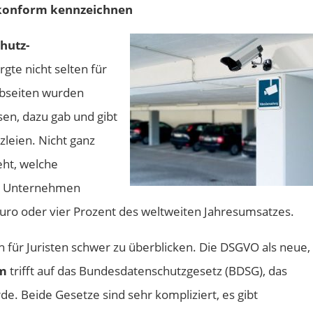
konform kennzeichnen
chutz-
gte nicht selten für
Webseiten wurden
sen, dazu gab und gibt
leien. Nicht ganz
eht, welche
ür Unternehmen
 Euro oder vier Prozent des weltweiten Jahresumsatzes.
h für Juristen schwer zu überblicken. Die DSGVO als neue,
rm
trifft auf das Bundesdatenschutzgesetz (BDSG), das
de. Beide Gesetze sind sehr kompliziert, es gibt