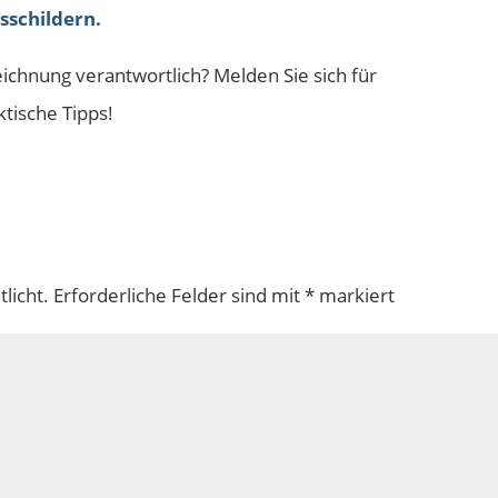
schildern.
eichnung verantwortlich? Melden Sie sich für
tische Tipps!
licht.
Erforderliche Felder sind mit
*
markiert