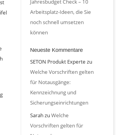
Jahresbudget Check – 10
st
Arbeitsplatz-Ideen, die Sie
fel
noch schnell umsetzen
können
e
Neueste Kommentare
ch
SETON Produkt Experte
zu
Welche Vorschriften gelten
für Notausgänge:
Kennzeichnung und
ng
Sicherungseinrichtungen
Sarah
zu
Welche
Vorschriften gelten für