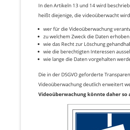
In den Artikeln 13 und 14 wird beschrie
heißt diejenige, die videoüberwacht wir
wer für die Videoüberwachung verantwo
zu welchem Zweck die Daten erhoben
wie das Recht zur Löschung gehandhab
wie die berechtigten Interessen auss
wie lange die Daten vorgehalten werd
Die in der DSGVO geforderte Transparen
Videoüberwachung deutlich erweitert w
Videoüberwachung könnte daher so 