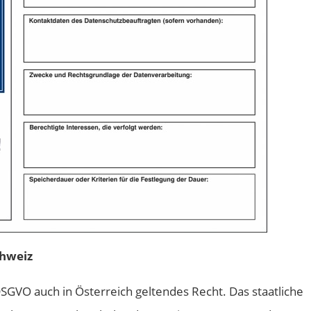
chweiz
 DSGVO auch in Österreich geltendes Recht. Das staatliche