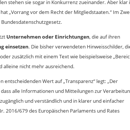
n stehen sie sogar in Konkurrenz zueinander. Aber klar i
hat „Vorrang vor dem Recht der Mitgliedstaaten.“ Im Zwei
 Bundesdatenschutzgesetz.
tzt
Unternehmen oder Einrichtungen
, die auf ihren
g einsetzen
. Die bisher verwendeten Hinweisschilder, di
der zusätzlich mit einem Text wie beispielsweise „Berei
d alleine nicht mehr ausreichend.
en entscheidenden Wert auf „Transparenz“ legt: „Der
 dass alle Informationen und Mitteilungen zur Verarbeitu
ugänglich und verständlich und in klarer und einfacher
Nr. 2016/679 des Europäischen Parlaments und Rates