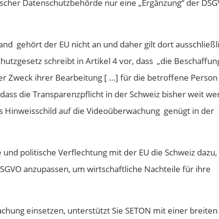
chischer Datenschutzbehörde nur eine „Ergänzung“ der DS
and gehört der EU nicht an und daher gilt dort ausschließl
utzgesetz schreibt in Artikel 4 vor, dass „die Beschaffun
 Zweck ihrer Bearbeitung [ …] für die betroffene Person
ass die Transparenzpflicht in der Schweiz bisher weit we
s Hinweisschild auf die Videoüberwachung genügt in der
e und politische Verflechtung mit der EU die Schweiz dazu,
DSGVO anzupassen, um wirtschaftliche Nachteile für ihre
achung einsetzen, unterstützt Sie SETON mit einer breiten