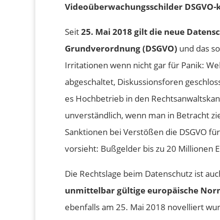
Videoüberwachungsschilder DSGVO-
Seit
25. Mai 2018 gilt die neue Datens
Grundverordnung (DSGVO)
und das sor
Irritationen wenn nicht gar für Panik: 
abgeschaltet, Diskussionsforen geschlos
es Hochbetrieb in den Rechtsanwaltskanz
unverständlich, wenn man in Betracht zi
Sanktionen bei Verstößen die DSGVO f
vorsieht: Bußgelder bis zu 20 Millionen
Die Rechtslage beim Datenschutz ist auc
unmittelbar gültige europäische No
ebenfalls am 25. Mai 2018 novelliert wur