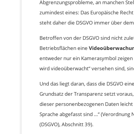
Abgrenzungsprobleme, an manchen Stelle
zumindest eines: Das Europäische Recht 
steht daher die DSGVO immer über dem
Betroffen von der DSGVO sind nicht zule
Betriebsflächen eine
Videoüberwachun
entweder nur ein Kamerasymbol zeigen o
wird videoüberwacht“ versehen sind, sin
Und das liegt daran, dass die DSGVO ein
Grundsatz der Transparenz setzt voraus,
dieser personenbezogenen Daten leicht z
Sprache abgefasst sind …“ (Verordnung 
(DSGVO), Abschnitt 39).