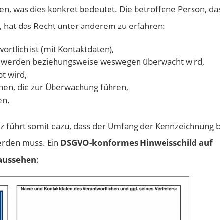
ben, was dies konkret bedeutet. Die betroffene Person, da
d, hat das Recht unter anderem zu erfahren:
rtlich ist (mit Kontaktdaten),
 werden beziehungsweise weswegen überwacht wird,
t wird,
ehen, die zur Überwachung führen,
en.
z führt somit dazu, dass der Umfang der Kennzeichnung b
erden muss. Ein
DSGVO-konformes Hinweisschild auf
aussehen
: