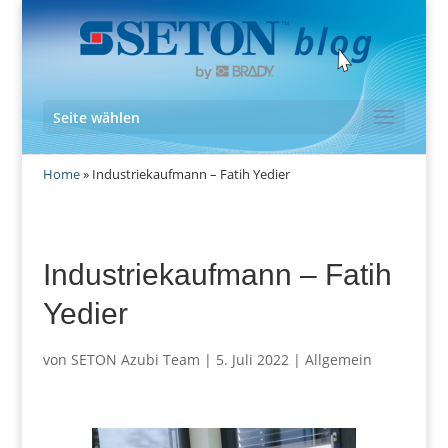
Seite wählen
Home
»
Industriekaufmann – Fatih Yedier
Industriekaufmann – Fatih
Yedier
von
SETON Azubi Team
|
5. Juli 2022
|
Allgemein