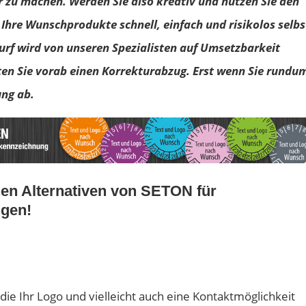
 zu machen. Werden Sie also kreativ und nutzen Sie den
Ihre Wunschprodukte schnell, einfach und risikolos selbs
wurf wird von unseren Spezialisten auf Umsetzbarkeit
ten Sie vorab einen Korrekturabzug. Erst wenn Sie rundu
ung ab.
nen Alternativen von SETON für
ngen!
, die Ihr Logo und vielleicht auch eine Kontaktmöglichkeit