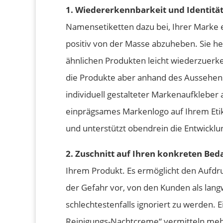
1. Wiedererkennbarkeit und Identität
Namensetiketten dazu bei, Ihrer Marke ei
positiv von der Masse abzuheben. Sie he
ähnlichen Produkten leicht wiederzuer
die Produkte aber anhand des Aussehens
individuell gestalteter Markenaufkleber 
einprägsames Markenlogo auf Ihrem Etik
und unterstützt obendrein die Entwicklu
2. Zuschnitt auf Ihren konkreten Beda
Ihrem Produkt. Es ermöglicht den Aufdr
der Gefahr vor, von den Kunden als la
schlechtestenfalls ignoriert zu werden. Ei
Reinigungs-Nachtcreme“ vermitteln mehr