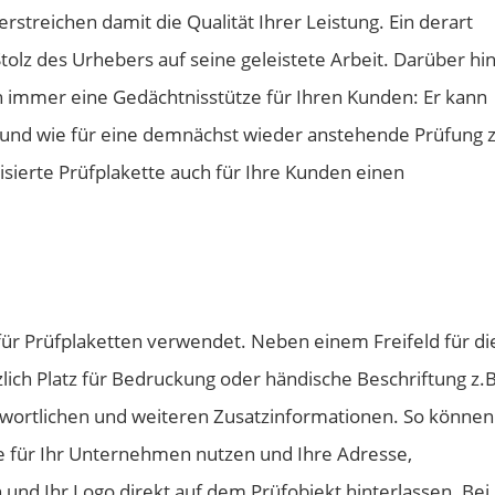
erstreichen damit die Qualität Ihrer Leistung. Ein derart
olz des Urhebers auf seine geleistete Arbeit. Darüber hi
ch immer eine Gedächtnisstütze für Ihren Kunden: Er kann
r und wie für eine demnächst wieder anstehende Prüfung 
alisierte Prüfplakette auch für Ihre Kunden einen
ür Prüfplaketten verwendet. Neben einem Freifeld für di
zlich Platz für Bedruckung oder händische Beschriftung z.B
twortlichen und weiteren Zusatzinformationen. So können
e für Ihr Unternehmen nutzen und Ihre Adresse,
nd Ihr Logo direkt auf dem Prüfobjekt hinterlassen. Bei