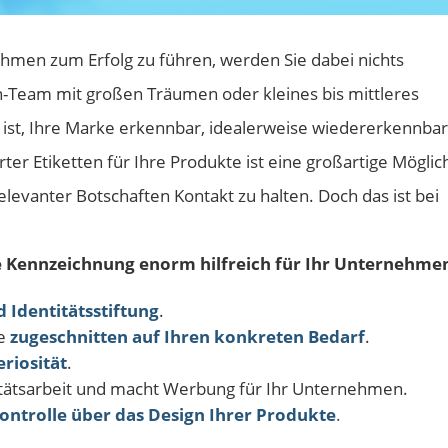
ehmen zum Erfolg zu führen, werden Sie dabei nichts
n-Team mit großen Träumen oder kleines bis mittleres
 ist, Ihre Marke erkennbar, idealerweise wiedererkennbar
r Etiketten für Ihre Produkte ist eine großartige Möglich
levanter Botschaften Kontakt zu halten. Doch das ist bei
e Kennzeichnung enorm hilfreich für Ihr Unternehmen
Identitätsstiftung
.
ie
zugeschnitten auf Ihren konkreten Bedarf
.
eriosität
.
litätsarbeit und macht Werbung für Ihr Unternehmen.
ontrolle über das Design Ihrer Produkte
.