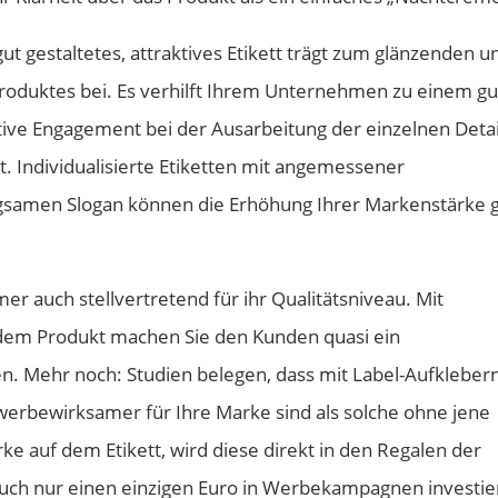
gut gestaltetes, attraktives Etikett trägt zum glänzenden u
Produktes bei. Es verhilft Ihrem Unternehmen zu einem g
ative Engagement bei der Ausarbeitung der einzelnen Detai
. Individualisierte Etiketten mit angemessener
samen Slogan können die Erhöhung Ihrer Markenstärke 
r auch stellvertretend für ihr Qualitätsniveau. Mit
 dem Produkt machen Sie den Kunden quasi ein
n. Mehr noch: Studien belegen, dass mit Label-Aufkleber
werbewirksamer für Ihre Marke sind als solche ohne jene
e auf dem Etikett, wird diese direkt in den Regalen der
uch nur einen einzigen Euro in Werbekampagnen investie