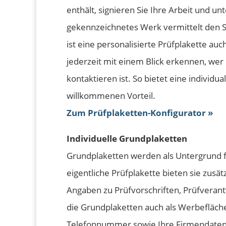
enthält, signieren Sie Ihre Arbeit und unt
gekennzeichnetes Werk vermittelt den St
ist eine personalisierte Prüfplakette au
jederzeit mit einem Blick erkennen, we
kontaktieren ist. So bietet eine individu
willkommenen Vorteil.
Zum Prüfplaketten-Konfigurator »
Individuelle Grundplaketten
Grundplaketten werden als Untergrund f
eigentliche Prüfplakette bieten sie zusät
Angaben zu Prüfvorschriften, Prüfveran
die Grundplaketten auch als Werbefläch
Telefonnummer sowie Ihre Firmendaten u