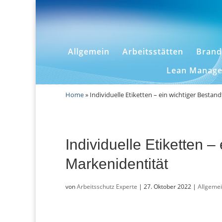
Allgemein
Arbeitsstätten
Brand
Lean Manag
Home
»
Individuelle Etiketten – ein wichtiger Bestand
Individuelle Etiketten –
Markenidentität
von
Arbeitsschutz Experte
|
27. Oktober 2022
|
Allgeme