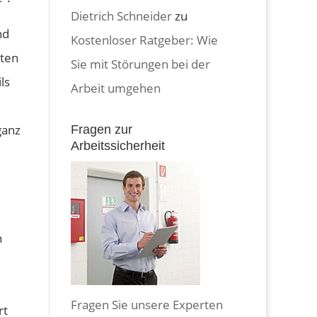
Dietrich Schneider
zu
nd
Kostenloser Ratgeber: Wie
uten
Sie mit Störungen bei der
ls
Arbeit umgehen
ganz
Fragen zur
Arbeitssicherheit
n
Fragen Sie unsere Experten
rt