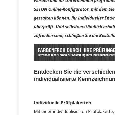
werden und Ihr Unternehmen profitabler
SETON Online-Konfigurator, mit dem Sie 
gestalten können. Ihr individueller Ent
überprüft. Und selbstverständlich erhal
zufrieden sind, schließen Sie die Bestell
Entdecken Sie die verschiede
individualisierte Kennzeichnu
Individuelle Prüfplaketten
Mit einer individualisierten Prüfplakette