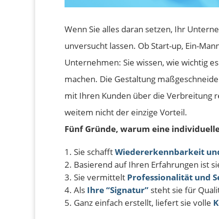
Wenn Sie alles daran setzen, Ihr Untern
unversucht lassen. Ob Start-up, Ein-Man
Unternehmen: Sie wissen, wie wichtig es
machen. Die Gestaltung maßgeschneiderte
mit Ihren Kunden über die Verbreitung re
weitem nicht der einzige Vorteil.
Fünf Gründe, warum eine individuell
Sie schafft
Wiedererkennbarkeit und 
Basierend auf Ihren Erfahrungen ist s
Sie vermittelt
Professionalität und S
Als
Ihre “Signatur”
steht sie für Qua
Ganz einfach erstellt, liefert sie volle
K